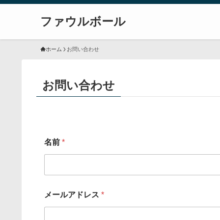
ファウルボール
ホーム
お問い合わせ
お問い合わせ
名前
*
*
メールアドレス
*
*
コ
メ